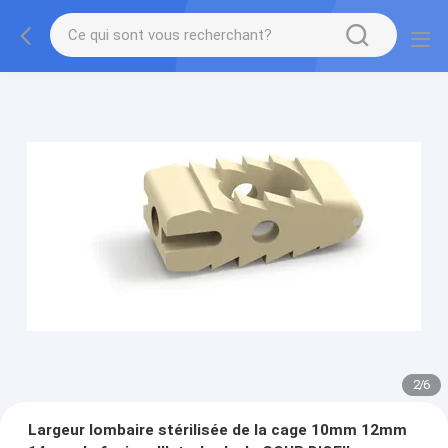
2
/
6
Largeur lombaire stérilisée de la cage 10mm 12mm