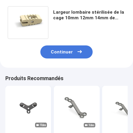
Largeur lombaire stérilisée de la
cage 10mm 12mm 14mm de
fusion d'Interbody de COUP
D'OEIL
Continuer
Produits Recommandés