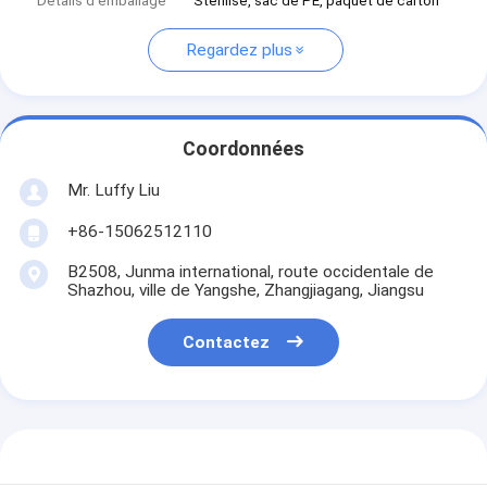
Détails d'emballage
Stérilisé, sac de PE, paquet de carton
Regardez plus
Coordonnées
Mr. Luffy Liu
+86-15062512110
B2508, Junma international, route occidentale de
Shazhou, ville de Yangshe, Zhangjiagang, Jiangsu
Contactez