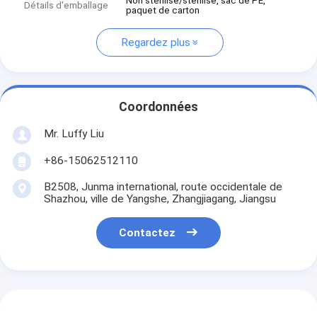
Non stérilisé/stérilisé, sac de PE,
Détails d'emballage
paquet de carton
Regardez plus
Coordonnées
Mr. Luffy Liu
+86-15062512110
B2508, Junma international, route occidentale de
Shazhou, ville de Yangshe, Zhangjiagang, Jiangsu
Contactez