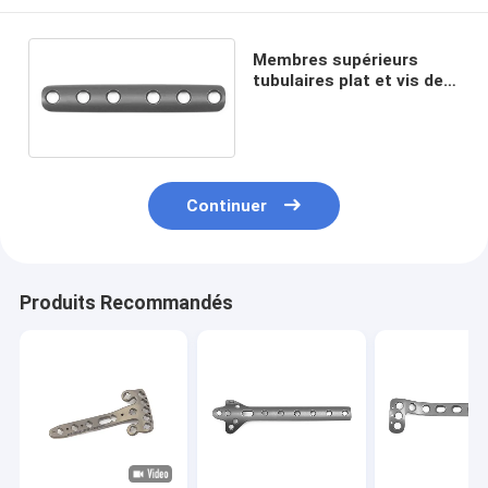
Membres supérieurs
tubulaires plat et vis de
1/3 un tiers plat de
verrouillage
Continuer
Produits Recommandés