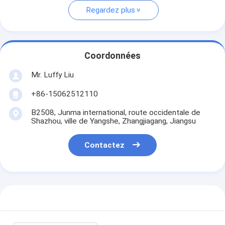
Regardez plus
Coordonnées
Mr. Luffy Liu
+86-15062512110
B2508, Junma international, route occidentale de
Shazhou, ville de Yangshe, Zhangjiagang, Jiangsu
Contactez