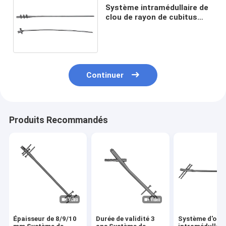
Système intramédullaire de
clou de rayon de cubitus
enclenchant des implants
du clou IM
Continuer
Produits Recommandés
Épaisseur de 8/9/10
Durée de validité 3
Système d'ong