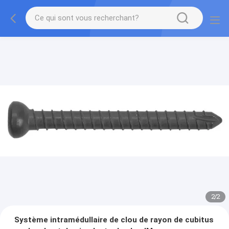
2
/
2
Système intramédullaire de clou de rayon de cubitus