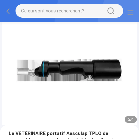
2
/
4
Le VÉTÉRINAIRE portatif Aesculap TPLO de