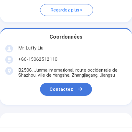
Regardez plus
Coordonnées
Mr. Luffy Liu
+86-15062512110
B2508, Junma international, route occidentale de
Shazhou, ville de Yangshe, Zhangjiagang, Jiangsu
Contactez