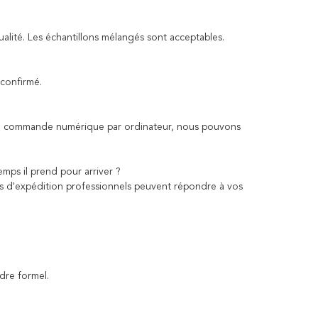
qualité. Les échantillons mélangés sont acceptables.
 confirmé.
de commande numérique par ordinateur, nous pouvons
ps il prend pour arriver ?
ces d'expédition professionnels peuvent répondre à vos
rdre formel.