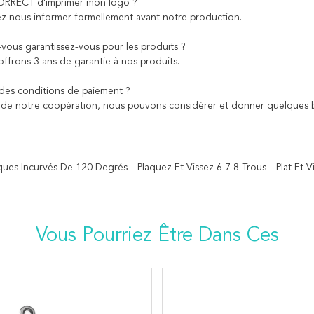
CORRECT d'imprimer mon logo ?
llez nous informer formellement avant notre production.
-vous garantissez-vous pour les produits ?
offrons 3 ans de garantie à nos produits.
a des conditions de paiement ?
de notre coopération, nous pouvons considérer et donner quelques b
niques Incurvés De 120 Degrés
Plaquez Et Vissez 6 7 8 Trous
Plat Et 
Vous Pourriez Être Dans Ces