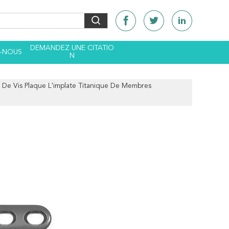
DEMANDEZ UNE CITATIO
-NOUS
N
t De Vis Plaque L'implate Titanique De Membres