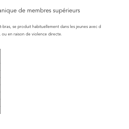
itanique de membres supérieurs
nt-bras, se produit habituellement dans les jeunes avec d
 ou en raison de violence directe.