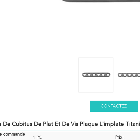
CONTACTEZ
 De Cubitus De Plat Et De Vis Plaque L'implate Tit
de commande
1 PC
Prix :