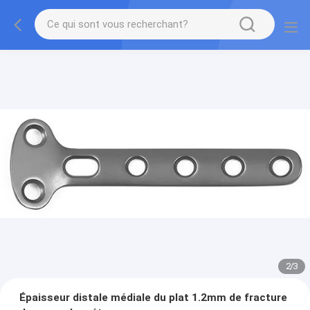
2
/
3
Épaisseur distale médiale du plat 1.2mm de fracture