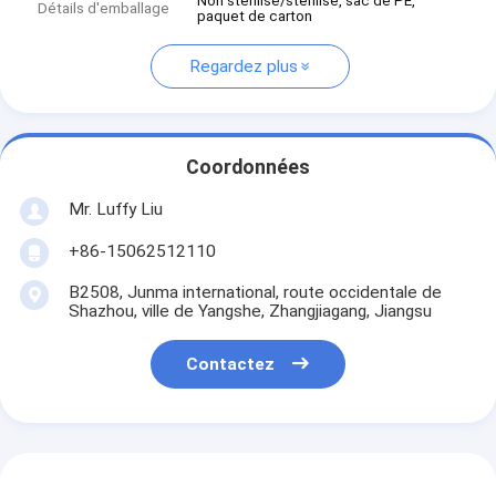
Non stérilisé/stérilisé, sac de PE,
Détails d'emballage
paquet de carton
Regardez plus
Coordonnées
Mr. Luffy Liu
+86-15062512110
B2508, Junma international, route occidentale de
Shazhou, ville de Yangshe, Zhangjiagang, Jiangsu
Contactez