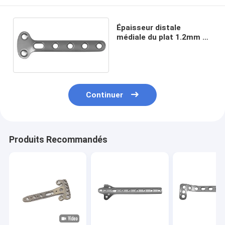
Épaisseur distale
médiale du plat 1.2mm de
fracture de rayon de
métacarpe
Continuer
Produits Recommandés