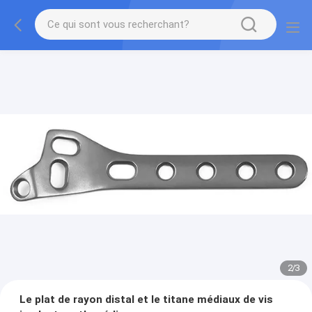
2
/
3
Le plat de rayon distal et le titane médiaux de vis