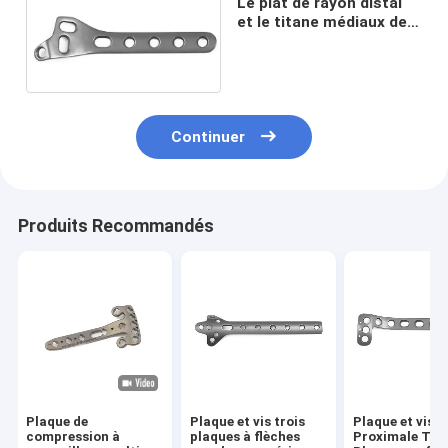
Le plat de rayon distal
et le titane médiaux de
vis implante
orthopédique
Continuer
Produits Recommandés
Plaque de
Plaque et vis trois
Plaque et vis
compression à
plaques à flèches
Proximale Tibi