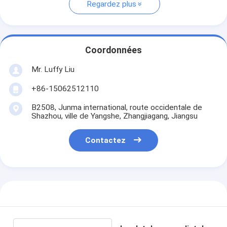
Regardez plus
Coordonnées
Mr. Luffy Liu
+86-15062512110
B2508, Junma international, route occidentale de
Shazhou, ville de Yangshe, Zhangjiagang, Jiangsu
Contactez