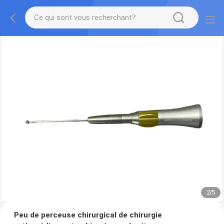
2
/
5
Peu de perceuse chirurgical de chirurgie