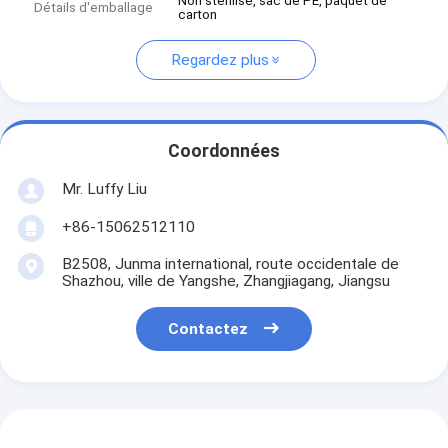
Non stérilisé, sac de PE, paquet de
Détails d'emballage
carton
Regardez plus
Coordonnées
Mr. Luffy Liu
+86-15062512110
B2508, Junma international, route occidentale de
Shazhou, ville de Yangshe, Zhangjiagang, Jiangsu
Contactez