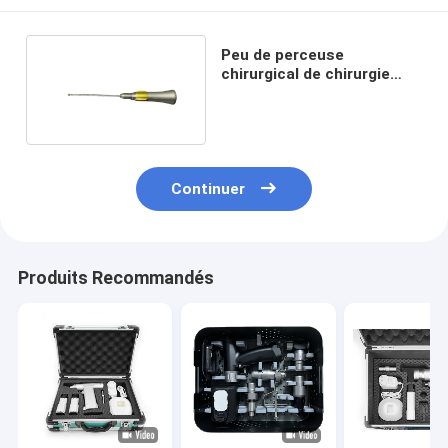
Peu de perceuse
chirurgical de chirurgie
orthopédique oto-rhino à
grande vitesse
Continuer
Produits Recommandés