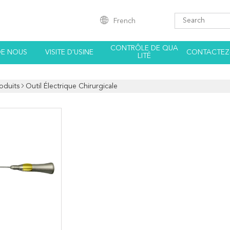
French
CONTRÔLE DE QUA
DE NOUS
VISITE D'USINE
CONTACTEZ
LITÉ
oduits
Outil Électrique Chirurgicale