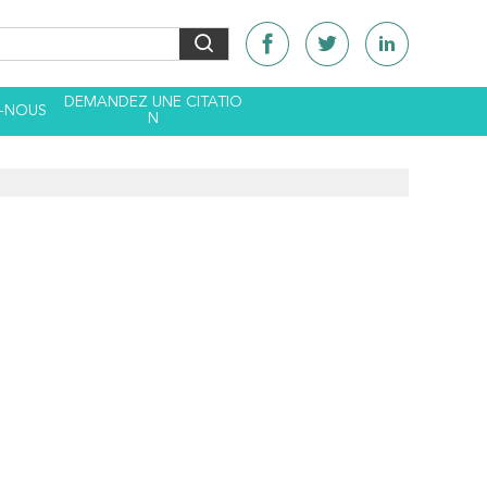
DEMANDEZ UNE CITATIO
-NOUS
N