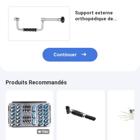
Support externe
orthopédique de
perçage d'arc de Fixator
de fracture
Continuer
Produits Recommandés