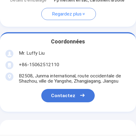
Détails d'emballage
Pp mettent en sac, cartonnent la boîte
Regardez plus
Coordonnées
Mr. Luffy Liu
+86-15062512110
B2508, Junma international, route occidentale de
Shazhou, ville de Yangshe, Zhangjiagang, Jiangsu
Contactez