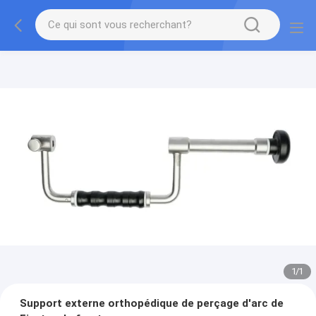
1
/
1
Support externe orthopédique de perçage d'arc de