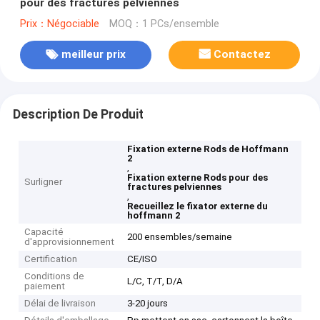
pour des fractures pelviennes
Prix：Négociable
MOQ：1 PCs/ensemble
meilleur prix
Contactez
Description De Produit
Fixation externe Rods de Hoffmann
2
,
Fixation externe Rods pour des
Surligner
fractures pelviennes
,
Recueillez le fixator externe du
hoffmann 2
Capacité
200 ensembles/semaine
d'approvisionnement
Certification
CE/ISO
Conditions de
L/C, T/T, D/A
paiement
Délai de livraison
3-20 jours