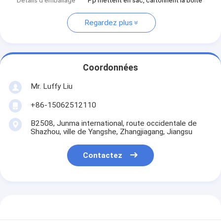
Détails d'emballage
Pp mettent en sac, cartonnent la boîte
Regardez plus
Coordonnées
Mr. Luffy Liu
+86-15062512110
B2508, Junma international, route occidentale de
Shazhou, ville de Yangshe, Zhangjiagang, Jiangsu
Contactez