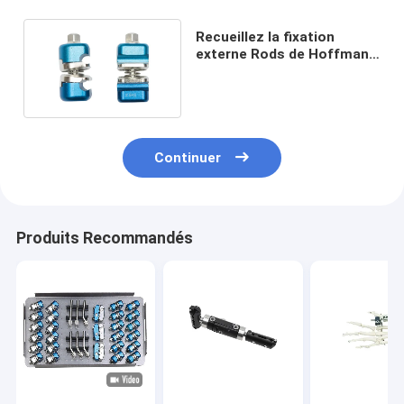
Recueillez la fixation
externe Rods de Hoffmann
2 pour des fractures
pelviennes
Continuer
Produits Recommandés