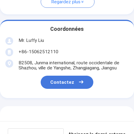
Regardez plus
Coordonnées
Mr. Luffy Liu
+86-15062512110
B2508, Junma international, route occidentale de
Shazhou, ville de Yangshe, Zhangjiagang, Jiangsu
Contactez