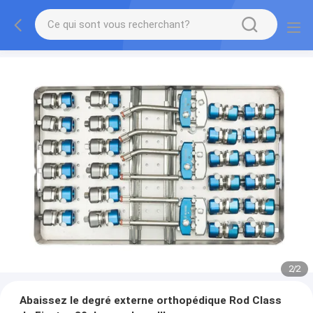
2
/
2
Abaissez le degré externe orthopédique Rod Class